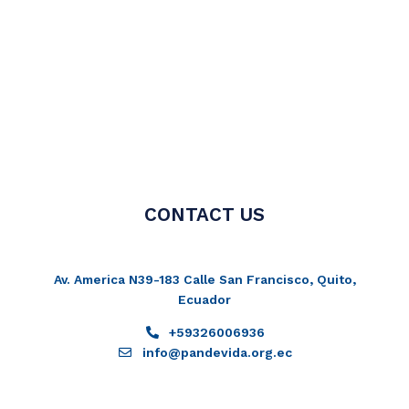
CONTACT US
Av. America N39-183 Calle San Francisco, Quito,
Ecuador
+59326006936
info@pandevida.org.ec