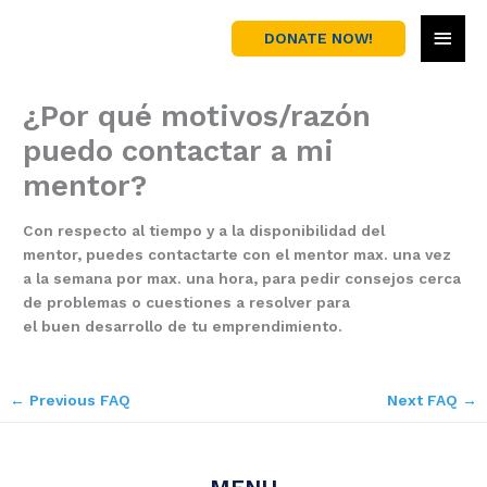
Skip
MAI
to
DONATE NOW!
content
MEN
¿Por qué motivos/razón
puedo contactar a mi
mentor?
Con respecto al tiempo y a la disponibilidad del
mentor, puedes contactarte con el mentor max. una vez
a la semana por max. una hora, para pedir consejos cerca
de problemas o cuestiones a resolver para
el buen desarrollo de tu emprendimiento.
←
Previous FAQ
Next FAQ
→