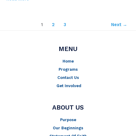
1
2
3
Next
→
MENU
Home
Programs
Contact Us
Get Involved
ABOUT US
Purpose
Our Beginnings