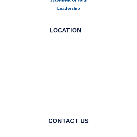
Statement Of Faith
Leadership
LOCATION
CONTACT US