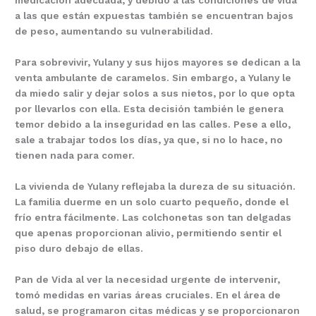
a las que están expuestas también se encuentran bajos
de peso, aumentando su vulnerabilidad.
Para sobrevivir, Yulany y sus hijos mayores se dedican a la
venta ambulante de caramelos. Sin embargo, a Yulany le
da miedo salir y dejar solos a sus nietos, por lo que opta
por llevarlos con ella. Esta decisión también le genera
temor debido a la inseguridad en las calles. Pese a ello,
sale a trabajar todos los días, ya que, si no lo hace, no
tienen nada para comer.
La vivienda de Yulany reflejaba la dureza de su situación.
La familia duerme en un solo cuarto pequeño, donde el
frío entra fácilmente. Las colchonetas son tan delgadas
que apenas proporcionan alivio, permitiendo sentir el
piso duro debajo de ellas.
Pan de Vida al ver la necesidad urgente de intervenir,
tomó medidas en varias áreas cruciales. En el área de
salud, se programaron citas médicas y se proporcionaron