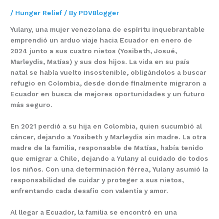
/
Hunger Relief
/ By
PDVBlogger
Yulany, una mujer venezolana de espíritu inquebrantable
emprendió un arduo viaje hacia Ecuador en enero de
2024 junto a sus cuatro nietos (Yosibeth, Josué,
Marleydis, Matías) y sus dos hijos. La vida en su país
natal se había vuelto insostenible, obligándolos a buscar
refugio en Colombia, desde donde finalmente migraron a
Ecuador en busca de mejores oportunidades y un futuro
más seguro.
En 2021 perdió a su hija en Colombia, quien sucumbió al
cáncer, dejando a Yosibeth y Marleydis sin madre. La otra
madre de la familia, responsable de Matías, había tenido
que emigrar a Chile, dejando a Yulany al cuidado de todos
los niños. Con una determinación férrea, Yulany asumió la
responsabilidad de cuidar y proteger a sus nietos,
enfrentando cada desafío con valentía y amor.
Al llegar a Ecuador, la familia se encontró en una