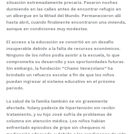
situación extremadamente precaria. Pasaron noches
durmiendo en las calles antes de encontrar refugio en
un albergue en la Mitad del Mundo. Permanecieron allí
hasta abril, cuando finalmente encontraron una vivienda,
aunque en condiciones muy modestas.
El acceso a la educación se convirtió en un desafío
insuperable debido a la falta de recursos económicos.
Ninguno de los niños podía asistir a la escuela, lo que
comprometía su desarrollo y sus oportunidades futuras.
Sin embargo, la fundación “Chamo Venezolano” ha
brindado un refuerzo escolar a fin de que los niños
puedan ingresar al sistema educativo en el próximo
periodo.
La salud de la familia también se vio gravemente
afectada. Yulany padecía de hipertensión sin recibir
tratamiento, y su hijo José sufría de problemas de
columna sin atención médica. Los niños habían
enfrentado episodios de gripe sin chequeos ni
medicación adecuada, y debido a las condiciones de vida